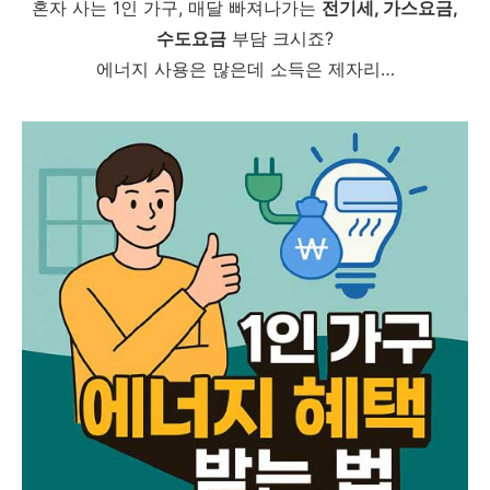
혼자 사는 1인 가구, 매달 빠져나가는
전기세, 가스요금,
수도요금
부담 크시죠?
에너지 사용은 많은데 소득은 제자리…