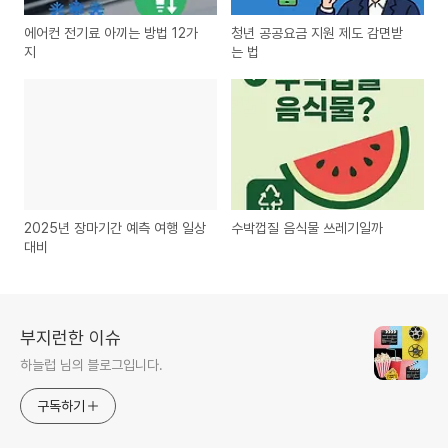
에어컨 전기료 아끼는 방법 12가
청년 공공요금 지원 제도 감면받
지
는 법
2025년 장마기간 예측 여행 일상
수박껍질 음식물 쓰레기일까
대비
부지런한 이슈
하늘럽 님의 블로그입니다.
구독하기