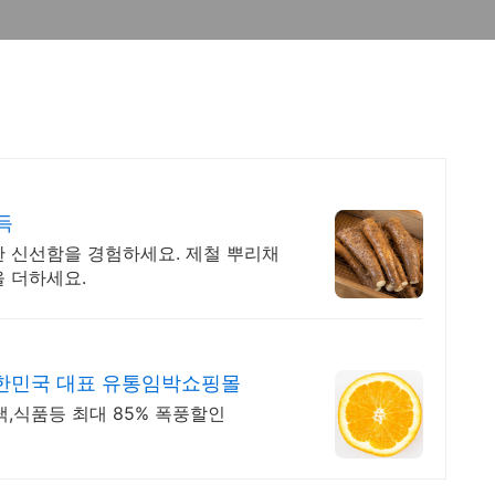
득
한 신선함을 경험하세요. 제철 뿌리채
 더하세요.
한민국 대표 유통임박쇼핑몰
낵,식품등 최대 85% 폭풍할인