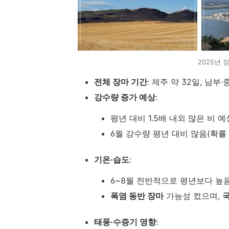
2025년 
전체 장마 기간
: 제주 약 32일, 남부·
강수량 증가 예상
:
평년 대비 1.5배 내외 많은 비 예
6월 강수량 평년 대비 많음(확률 
기온·습도
:
6~8월 전반적으로 평년보다 높음(6
폭염 동반 장마
가능성 컸으며,
태풍·수증기 영향
: