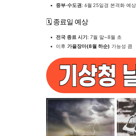
중부·수도권
: 6월 25일경 본격화 예상
🗓 종료일 예상
전국 종료 시기
: 7월 말~8월 초
이후
가을장마(8월 하순)
가능성 큼