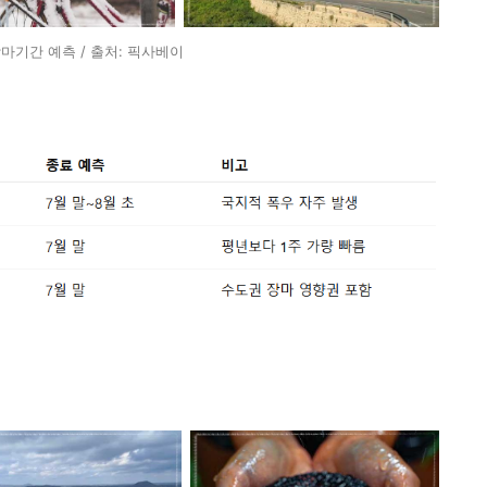
장마기간 예측 / 출처: 픽사베이