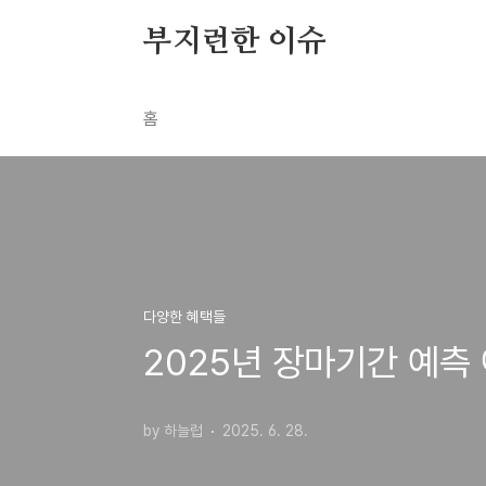
본문 바로가기
부지런한 이슈
홈
다양한 혜택들
2025년 장마기간 예측
by 하늘럽
2025. 6. 28.