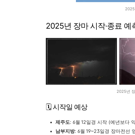
202
2025년 장마 시작·종료 예
2025년 
🗓 시작일 예상
제주도
: 6월 12일경 시작 (예년보다 
남부지방
: 6월 19~23일경 장마전선