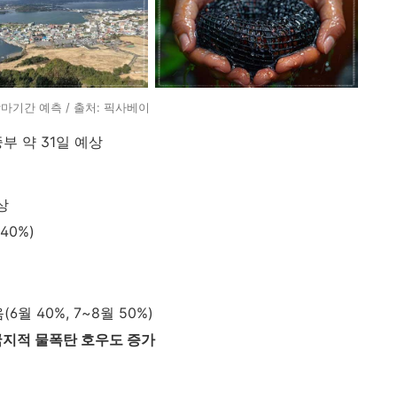
장마기간 예측 / 출처: 픽사베이
중부 약 31일 예상
상
40%)
월 40%, 7~8월 50%)
국지적 물폭탄 호우도 증가