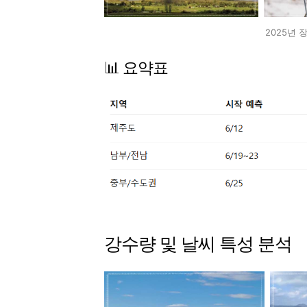
2025년 
📊 요약표
강수량 및 날씨 특성 분석